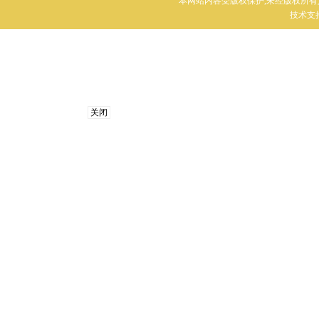
本网站内容受版权保护,未经版权所有
技术支持：
关闭