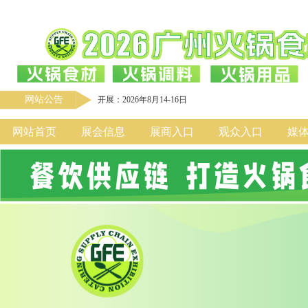
网站公告
开展：2026年8月14-16日
网站首页
展会信息
展商入口
观众入口
媒