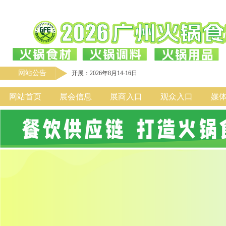
网站公告
开展：2026年8月14-16日
网站首页
展会信息
展商入口
观众入口
媒