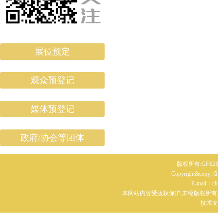
展位预定
观众预登记
媒体预登记
政府/协会等团体
版权所有:GFE20
G
Copyright&copy;
E-mail：c
本网站内容受版权保护,未经版权所有
技术支持