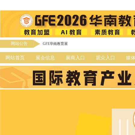
网站公告
GFE华南教育展
网站首页
展会信息
展商入口
观众入口
媒