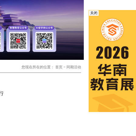
关闭
您现在所在的位置：
首页
>
同期活动
行