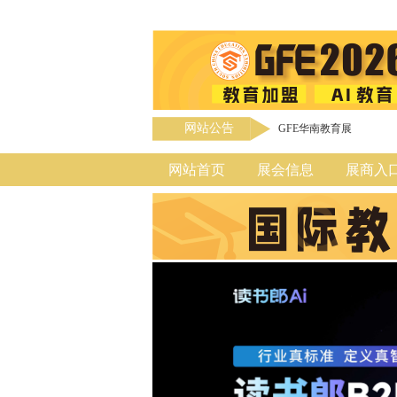
网站公告
GFE华南教育展
网站首页
展会信息
展商入