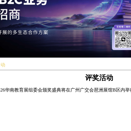
活动
评奖活动
2026华南教育展组委会颁奖盛典将在广州广交会琶洲展馆B区内举