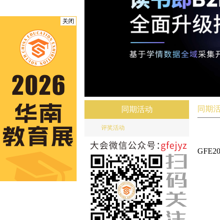
关闭
同期
同期活动
评奖活动
GFE