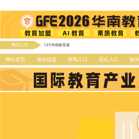
网站公告
GFE华南教育展
网站首页
展会信息
展商入口
观众入口
媒