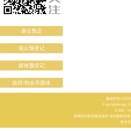
展位预定
观众预登记
媒体预登记
政府/协会等团体
版权所有:GFE20
G
Copyright&copy;
E-mail：c
本网站内容受版权保护,未经版权所有
技术支持