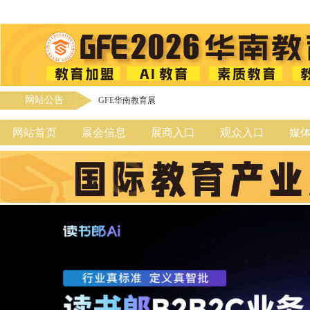
网站公告
GFE华南教育展
网站首页
展会信息
展商入口
观众入口
媒