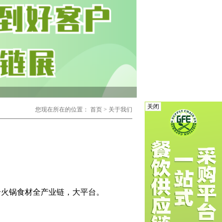
关闭
您现在所在的位置：
首页
>
关于我们
合
火锅食材
全产业链，大平台。
司