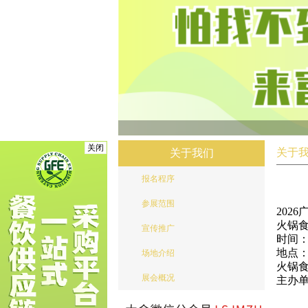
关闭
关于
关于我们
报名程序
参展范围
202
火锅食
宣传推广
时间：2
地点：
场地介绍
火锅
展会概况
主办
广州