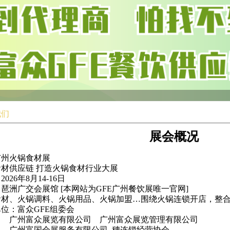
我们
展会概况
6广州火锅食材展
材供应链 打造火锅食材行业大展
026年8月14-16日
琶洲广交会展馆 [本网站为GFE广州餐饮展唯一官网]
食材
、火锅调料
、
火锅用品、火锅加盟…围绕火锅连锁开店，整
单位：富众GFE组委会
富众展览有限公司 广州富众展览管理有限公
广州富国会展服务有限公司
穗
连锁经营协会