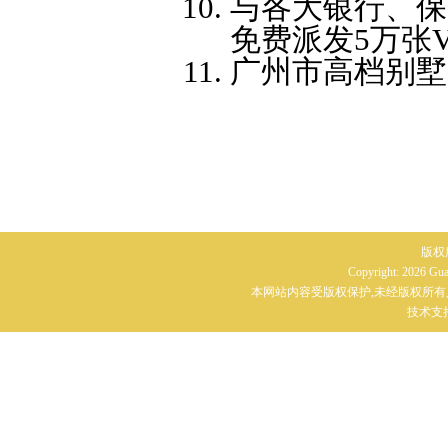
与各大银行、保
免费派发5万张V
广州市高档别墅
版权
Copyright: 2026 G
本网站内容受版权保护,未经版权所有
技术支持：