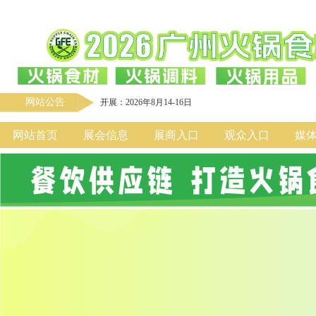
网站公告
开展：2026年8月14-16日
网站首页
展会信息
展商入口
观众入口
媒