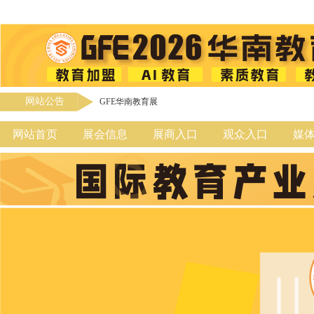
网站公告
GFE华南教育展
网站首页
展会信息
展商入口
观众入口
媒