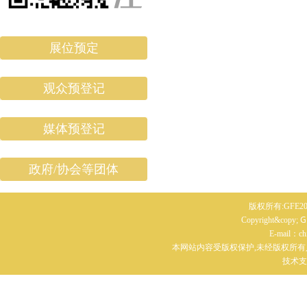
展位预定
观众预登记
媒体预登记
政府/协会等团体
版权所有:GFE20
G
Copyright&copy;
E-mail：c
本网站内容受版权保护,未经版权所有
技术支持