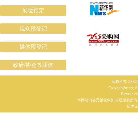
展位预定
观众预登记
媒体预登记
政府/协会等团体
版权所有:GFE20
G
Copyright&copy;
E-mail：c
本网站内容受版权保护,未经版权所有
技术支持