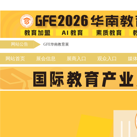
网站公告
GFE华南教育展
网站首页
展会信息
展商入口
观众入口
媒