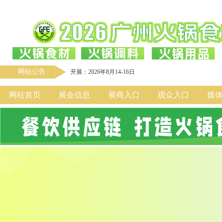
网站公告
开展：2026年8月14-16日
网站首页
展会信息
展商入口
观众入口
媒